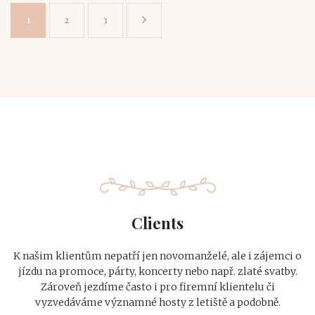
1
2
3
Clients
K našim klientům nepatří jen novomanželé, ale i zájemci o
jízdu na promoce, párty, koncerty nebo např. zlaté svatby.
Zároveň jezdíme často i pro firemní klientelu či
vyzvedáváme významné hosty z letiště a podobně.