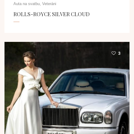
Auta na svatbu, Veteráni
ROLLS-ROYCE SILVER CLOUD
3