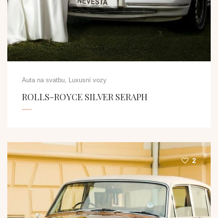
Auta na svatbu, Luxusní vozy
ROLLS-ROYCE SILVER SERAPH
2