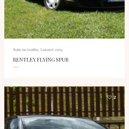
Auta na svatbu, Luxusní vozy
BENTLEY FLYING SPUR
2